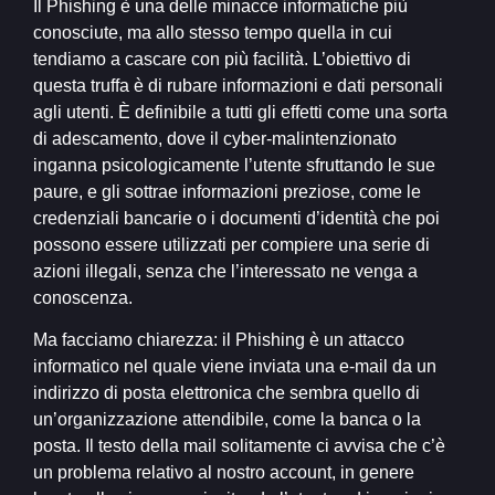
Il Phishing è una delle minacce informatiche più
conosciute, ma allo stesso tempo quella in cui
tendiamo a cascare con più facilità. L’obiettivo di
questa truffa è di rubare informazioni e dati personali
agli utenti. È definibile a tutti gli effetti come una sorta
di adescamento, dove il cyber-malintenzionato
inganna psicologicamente l’utente sfruttando le sue
paure, e gli sottrae informazioni preziose, come le
credenziali bancarie o i documenti d’identità che poi
possono essere utilizzati per compiere una serie di
azioni illegali, senza che l’interessato ne venga a
conoscenza.
Ma facciamo chiarezza: il Phishing è un attacco
informatico nel quale viene inviata una e-mail da un
indirizzo di posta elettronica che sembra quello di
un’organizzazione attendibile, come la banca o la
posta. Il testo della mail solitamente ci avvisa che c’è
un problema relativo al nostro account, in genere