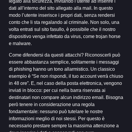
legato alla sicurezza, invitando l’utente ad inserire i
dati all’interno del sito allegato alla mail. In questo
modo l’utente inserisce i propri dati, senza rendersi
conto che li sta regalando al criminale. Non solo, una
volta entrati sul sito fasullo, è possibile che il nostro
dispositivo venga infettato da virus, come trojan horse
e malware.
Come difendersi da questi attacchi? Riconoscerli può
essere abbastanza semplice, solitamente i messaggi
di phishing hanno un tono allarmistico. Un classico
esempio è “Se non rispondi, il tuo account verrà chiuso
in 48 ore”. E, nel caso della posta elettronica, vengono
inviati in blocco: per cui nella barra riservata ai
destinatari non compare alcun indirizzo email. Bisogna
però tenere in considerazione una regola
fondamentale: nessuno può tutelare le nostre
informazioni meglio di noi stessi. Per questo è
necessario prestare sempre la massima attenzione a