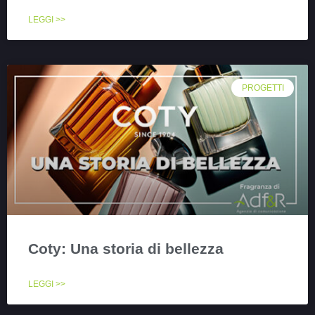
LEGGI >>
PROGETTI
Coty: Una storia di bellezza
LEGGI >>