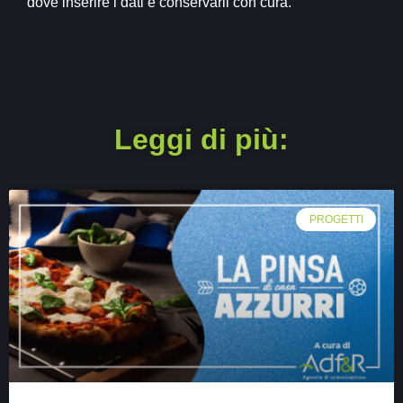
dove inserire i dati e conservarli con cura.
Leggi di più:
PROGETTI