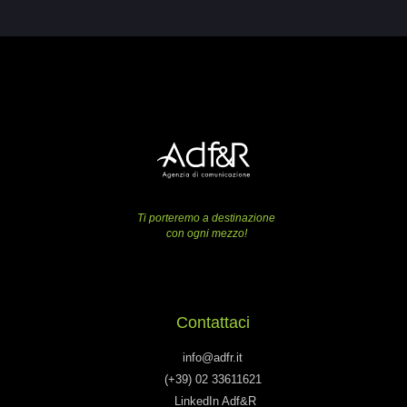
Ti porteremo a destinazione
con ogni mezzo!
Contattaci
info@adfr.it
(+39) 02 33611621
LinkedIn Adf&R