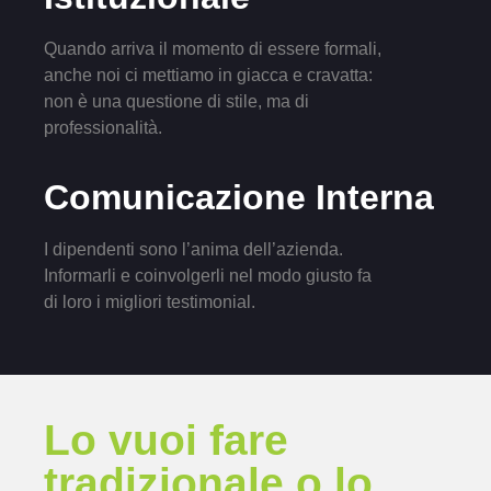
Quando arriva il momento di essere formali,
anche noi ci mettiamo in giacca e cravatta:
non è una questione di stile, ma di
professionalità.
Comunicazione Interna
I dipendenti sono l’anima dell’azienda.
Informarli e coinvolgerli nel modo giusto fa
di loro i migliori testimonial.
Lo vuoi fare
tradizionale o lo