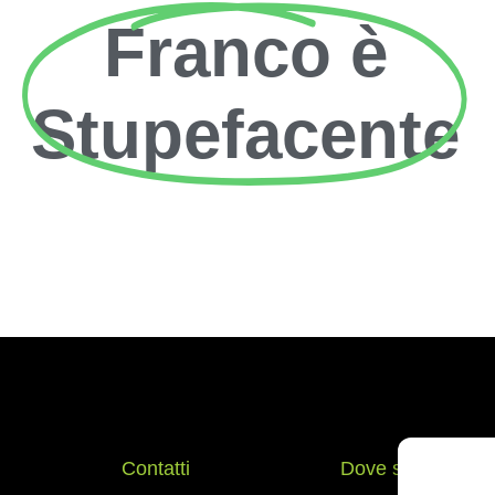
Franco è
Stupefacente
Contatti
Dove siamo