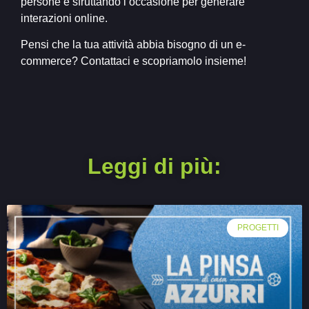
persone e sfruttando l’occasione per generare
interazioni online.
Pensi che la tua attività abbia bisogno di un e-
commerce? Contattaci e scopriamolo insieme!
Leggi di più:
PROGETTI