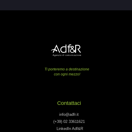
Ti porteremo a destinazione
con ogni mezzo!
Contattaci
info@adfr.it
(+39) 02 33611621
LinkedIn Adf&R