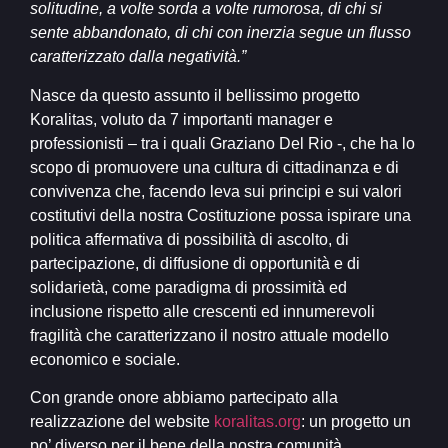
solitudine, a volte sorda a volte rumorosa, di chi si
sente abbandonato, di chi con inerzia segue un flusso
caratterizzato dalla negatività.”
Nasce da questo assunto il bellissimo progetto
Koralitas, voluto da 7 importanti manager e
professionisti – tra i quali Graziano Del Rio -, che ha lo
scopo di promuovere una cultura di cittadinanza e di
convivenza che, facendo leva sui principi e sui valori
costitutivi della nostra Costituzione possa ispirare una
politica affermativa di possibilità di ascolto, di
partecipazione, di diffusione di opportunità e di
solidarietà, come paradigma di prossimità ed
inclusione rispetto alle crescenti ed innumerevoli
fragilità che caratterizzano il nostro attuale modello
economico e sociale.
Con grande onore abbiamo partecipato alla
realizzazione del website
koralitas.org
: un progetto un
po’ diverso per il bene della nostra comunità.