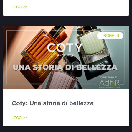
LEGGI >>
PROGETTI
Coty: Una storia di bellezza
LEGGI >>